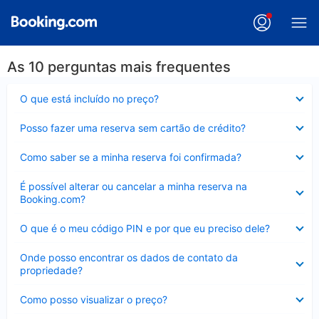
As 10 perguntas mais frequentes
Contraído
O que está incluído no preço?
Contraído
Posso fazer uma reserva sem cartão de crédito?
Contraído
Como saber se a minha reserva foi confirmada?
Contraído
É possível alterar ou cancelar a minha reserva na
Booking.com?
Contraído
O que é o meu código PIN e por que eu preciso dele?
Contraído
Onde posso encontrar os dados de contato da
propriedade?
Contraído
Como posso visualizar o preço?