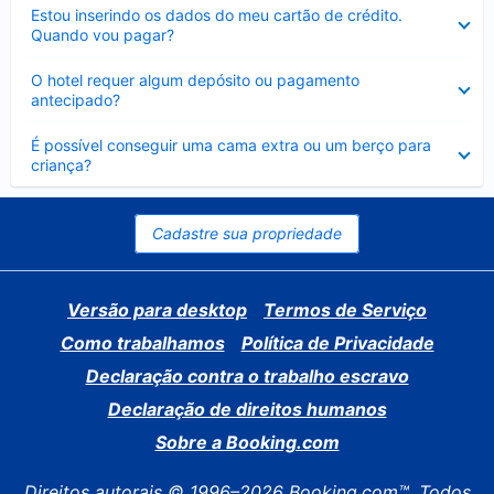
Contraído
Estou inserindo os dados do meu cartão de crédito.
Quando vou pagar?
Contraído
O hotel requer algum depósito ou pagamento
antecipado?
Contraído
É possível conseguir uma cama extra ou um berço para
criança?
Cadastre sua propriedade
Versão para desktop
Termos de Serviço
Como trabalhamos
Política de Privacidade
Declaração contra o trabalho escravo
Declaração de direitos humanos
Sobre a Booking.com
Direitos autorais © 1996–2026 Booking.com™. Todos