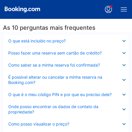
As 10 perguntas mais frequentes
Contraído
O que está incluído no preço?
Contraído
Posso fazer uma reserva sem cartão de crédito?
Contraído
Como saber se a minha reserva foi confirmada?
Contraído
É possível alterar ou cancelar a minha reserva na
Booking.com?
Contraído
O que é o meu código PIN e por que eu preciso dele?
Contraído
Onde posso encontrar os dados de contato da
propriedade?
Contraído
Como posso visualizar o preço?