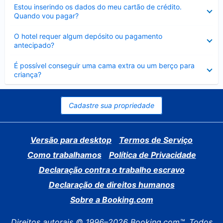
Contraído
Estou inserindo os dados do meu cartão de crédito.
Quando vou pagar?
Contraído
O hotel requer algum depósito ou pagamento
antecipado?
Contraído
É possível conseguir uma cama extra ou um berço para
criança?
Cadastre sua propriedade
Versão para desktop
Termos de Serviço
Como trabalhamos
Política de Privacidade
Declaração contra o trabalho escravo
Declaração de direitos humanos
Sobre a Booking.com
Direitos autorais © 1996–2026 Booking.com™. Todos