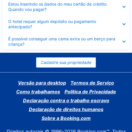
Contraído
Estou inserindo os dados do meu cartão de crédito.
Quando vou pagar?
Contraído
O hotel requer algum depósito ou pagamento
antecipado?
Contraído
É possível conseguir uma cama extra ou um berço para
criança?
Cadastre sua propriedade
Versão para desktop
Termos de Serviço
Como trabalhamos
Política de Privacidade
Declaração contra o trabalho escravo
Declaração de direitos humanos
Sobre a Booking.com
Direitos autorais © 1996–2026 Booking.com™. Todos