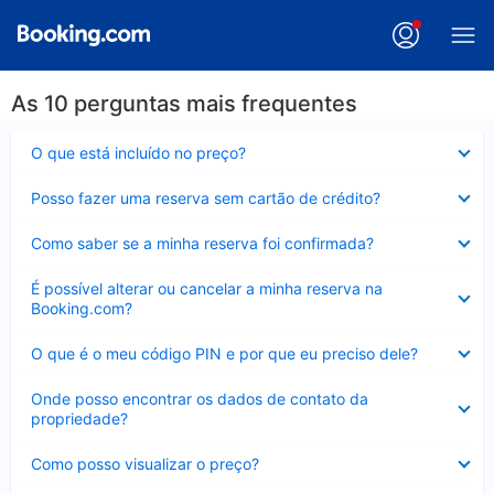
As 10 perguntas mais frequentes
Contraído
O que está incluído no preço?
Contraído
Posso fazer uma reserva sem cartão de crédito?
Contraído
Como saber se a minha reserva foi confirmada?
Contraído
É possível alterar ou cancelar a minha reserva na
Booking.com?
Contraído
O que é o meu código PIN e por que eu preciso dele?
Contraído
Onde posso encontrar os dados de contato da
propriedade?
Contraído
Como posso visualizar o preço?