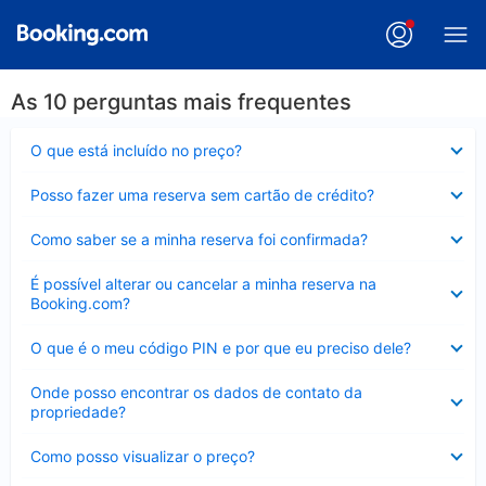
As 10 perguntas mais frequentes
Contraído
O que está incluído no preço?
Contraído
Posso fazer uma reserva sem cartão de crédito?
Contraído
Como saber se a minha reserva foi confirmada?
Contraído
É possível alterar ou cancelar a minha reserva na
Booking.com?
Contraído
O que é o meu código PIN e por que eu preciso dele?
Contraído
Onde posso encontrar os dados de contato da
propriedade?
Contraído
Como posso visualizar o preço?