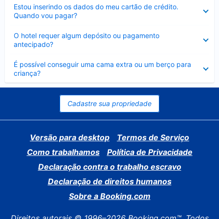
Contraído
Estou inserindo os dados do meu cartão de crédito.
Quando vou pagar?
Contraído
O hotel requer algum depósito ou pagamento
antecipado?
Contraído
É possível conseguir uma cama extra ou um berço para
criança?
Cadastre sua propriedade
Versão para desktop
Termos de Serviço
Como trabalhamos
Política de Privacidade
Declaração contra o trabalho escravo
Declaração de direitos humanos
Sobre a Booking.com
Direitos autorais © 1996–2026 Booking.com™. Todos