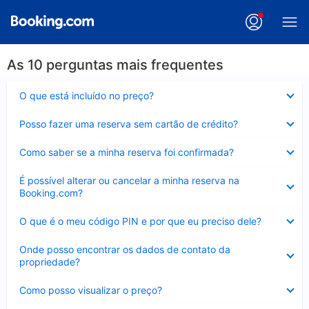
As 10 perguntas mais frequentes
Contraído
O que está incluído no preço?
Contraído
Posso fazer uma reserva sem cartão de crédito?
Contraído
Como saber se a minha reserva foi confirmada?
Contraído
É possível alterar ou cancelar a minha reserva na
Booking.com?
Contraído
O que é o meu código PIN e por que eu preciso dele?
Contraído
Onde posso encontrar os dados de contato da
propriedade?
Contraído
Como posso visualizar o preço?