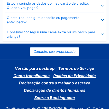
Contraído
Estou inserindo os dados do meu cartão de crédito.
Quando vou pagar?
Contraído
O hotel requer algum depósito ou pagamento
antecipado?
Contraído
É possível conseguir uma cama extra ou um berço para
criança?
Cadastre sua propriedade
Versão para desktop
Termos de Serviço
Como trabalhamos
Política de Privacidade
Declaração contra o trabalho escravo
Declaração de direitos humanos
Sobre a Booking.com
Direitos autorais © 1996–2026 Booking.com™. Todos