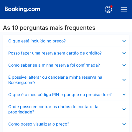
As 10 perguntas mais frequentes
Contraído
O que está incluído no preço?
Contraído
Posso fazer uma reserva sem cartão de crédito?
Contraído
Como saber se a minha reserva foi confirmada?
Contraído
É possível alterar ou cancelar a minha reserva na
Booking.com?
Contraído
O que é o meu código PIN e por que eu preciso dele?
Contraído
Onde posso encontrar os dados de contato da
propriedade?
Contraído
Como posso visualizar o preço?