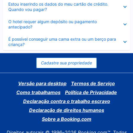
Contraído
Estou inserindo os dados do meu cartão de crédito.
Quando vou pagar?
Contraído
O hotel requer algum depósito ou pagamento
antecipado?
Contraído
É possível conseguir uma cama extra ou um berço para
criança?
Cadastre sua propriedade
Versão para desktop
Termos de Serviço
Como trabalhamos
Política de Privacidade
Declaração contra o trabalho escravo
Declaração de direitos humanos
Sobre a Booking.com
Direitos autorais © 1996–2026 Booking.com™. Todos