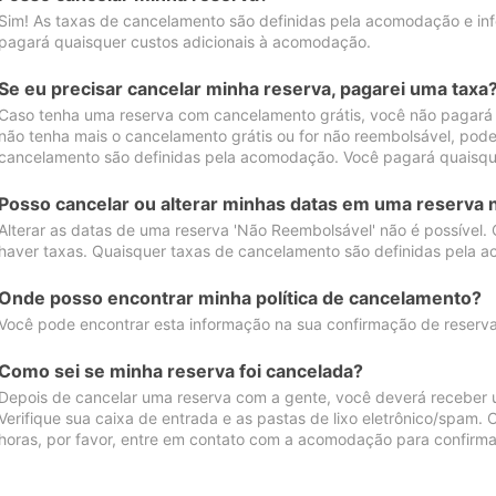
Sim! As taxas de cancelamento são definidas pela acomodação e inf
pagará quaisquer custos adicionais à acomodação.
Se eu precisar cancelar minha reserva, pagarei uma taxa
Caso tenha uma reserva com cancelamento grátis, você não pagará
não tenha mais o cancelamento grátis ou for não reembolsável, pod
cancelamento são definidas pela acomodação. Você pagará quaisqu
Posso cancelar ou alterar minhas datas em uma reserva 
Alterar as datas de uma reserva 'Não Reembolsável' não é possível.
haver taxas. Quaisquer taxas de cancelamento são definidas pela 
Onde posso encontrar minha política de cancelamento?
Você pode encontrar esta informação na sua confirmação de reserva
Como sei se minha reserva foi cancelada?
Depois de cancelar uma reserva com a gente, você deverá receber 
Verifique sua caixa de entrada e as pastas de lixo eletrônico/spam.
horas, por favor, entre em contato com a acomodação para confirma