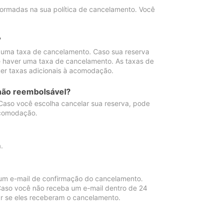
ormadas na sua política de cancelamento. Você
?
 uma taxa de cancelamento. Caso sua reserva
e haver uma taxa de cancelamento. As taxas de
er taxas adicionais à acomodação.
não reembolsável?
 Caso você escolha cancelar sua reserva, pode
acomodação.
.
um e-mail de confirmação do cancelamento.
 Caso você não receba um e-mail dentro de 24
r se eles receberam o cancelamento.