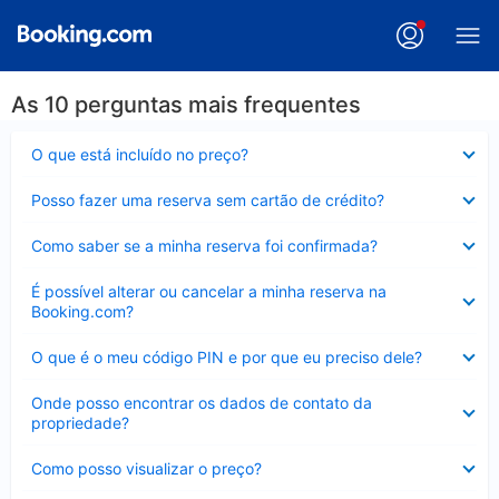
As 10 perguntas mais frequentes
Contraído
O que está incluído no preço?
Contraído
Posso fazer uma reserva sem cartão de crédito?
Contraído
Como saber se a minha reserva foi confirmada?
Contraído
É possível alterar ou cancelar a minha reserva na
Booking.com?
Contraído
O que é o meu código PIN e por que eu preciso dele?
Contraído
Onde posso encontrar os dados de contato da
propriedade?
Contraído
Como posso visualizar o preço?