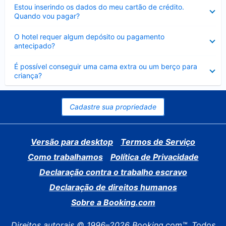
Contraído
Estou inserindo os dados do meu cartão de crédito.
Quando vou pagar?
Contraído
O hotel requer algum depósito ou pagamento
antecipado?
Contraído
É possível conseguir uma cama extra ou um berço para
criança?
Cadastre sua propriedade
Versão para desktop
Termos de Serviço
Como trabalhamos
Política de Privacidade
Declaração contra o trabalho escravo
Declaração de direitos humanos
Sobre a Booking.com
Direitos autorais © 1996–2026 Booking.com™. Todos