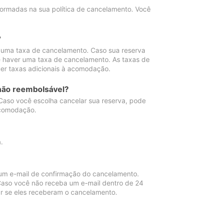
ormadas na sua política de cancelamento. Você
?
 uma taxa de cancelamento. Caso sua reserva
e haver uma taxa de cancelamento. As taxas de
er taxas adicionais à acomodação.
não reembolsável?
 Caso você escolha cancelar sua reserva, pode
acomodação.
.
um e-mail de confirmação do cancelamento.
 Caso você não receba um e-mail dentro de 24
r se eles receberam o cancelamento.