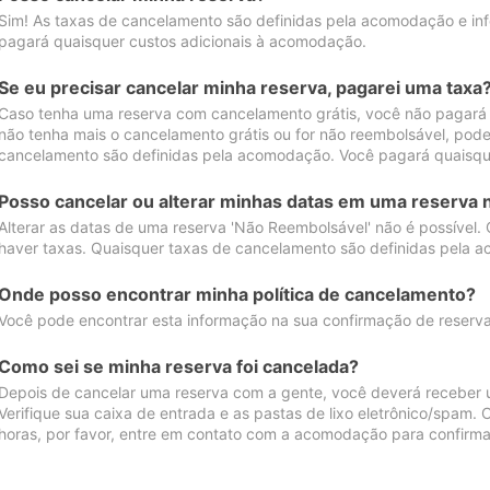
Sim! As taxas de cancelamento são definidas pela acomodação e inf
pagará quaisquer custos adicionais à acomodação.
Se eu precisar cancelar minha reserva, pagarei uma taxa
Caso tenha uma reserva com cancelamento grátis, você não pagará
não tenha mais o cancelamento grátis ou for não reembolsável, pod
cancelamento são definidas pela acomodação. Você pagará quaisqu
Posso cancelar ou alterar minhas datas em uma reserva 
Alterar as datas de uma reserva 'Não Reembolsável' não é possível.
haver taxas. Quaisquer taxas de cancelamento são definidas pela 
Onde posso encontrar minha política de cancelamento?
Você pode encontrar esta informação na sua confirmação de reserva
Como sei se minha reserva foi cancelada?
Depois de cancelar uma reserva com a gente, você deverá receber 
Verifique sua caixa de entrada e as pastas de lixo eletrônico/spam.
horas, por favor, entre em contato com a acomodação para confirma