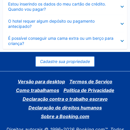
Contraído
Estou inserindo os dados do meu cartão de crédito.
Quando vou pagar?
Contraído
O hotel requer algum depósito ou pagamento
antecipado?
Contraído
É possível conseguir uma cama extra ou um berço para
criança?
Cadastre sua propriedade
Versão para desktop
Termos de Serviço
Como trabalhamos
Política de Privacidade
Declaração contra o trabalho escravo
Declaração de direitos humanos
Sobre a Booking.com
Direitos autorais © 1996–2026 Booking.com™. Todos