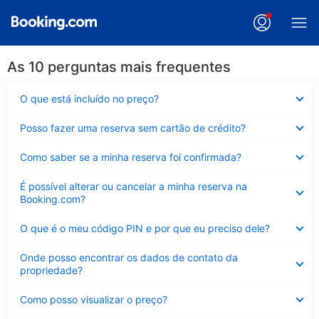
As 10 perguntas mais frequentes
Contraído
O que está incluído no preço?
Contraído
Posso fazer uma reserva sem cartão de crédito?
Contraído
Como saber se a minha reserva foi confirmada?
Contraído
É possível alterar ou cancelar a minha reserva na
Booking.com?
Contraído
O que é o meu código PIN e por que eu preciso dele?
Contraído
Onde posso encontrar os dados de contato da
propriedade?
Contraído
Como posso visualizar o preço?