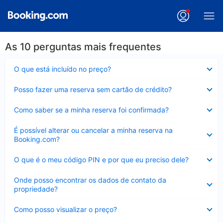
As 10 perguntas mais frequentes
Contraído
O que está incluído no preço?
Contraído
Posso fazer uma reserva sem cartão de crédito?
Contraído
Como saber se a minha reserva foi confirmada?
Contraído
É possível alterar ou cancelar a minha reserva na
Booking.com?
Contraído
O que é o meu código PIN e por que eu preciso dele?
Contraído
Onde posso encontrar os dados de contato da
propriedade?
Contraído
Como posso visualizar o preço?