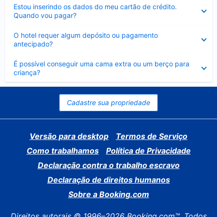
Contraído
Estou inserindo os dados do meu cartão de crédito.
Quando vou pagar?
Contraído
O hotel requer algum depósito ou pagamento
antecipado?
Contraído
É possível conseguir uma cama extra ou um berço para
criança?
Cadastre sua propriedade
Versão para desktop
Termos de Serviço
Como trabalhamos
Política de Privacidade
Declaração contra o trabalho escravo
Declaração de direitos humanos
Sobre a Booking.com
Direitos autorais © 1996–2026 Booking.com™. Todos