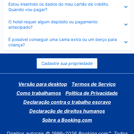
Contraído
Estou inserindo os dados do meu cartão de crédito.
Quando vou pagar?
Contraído
O hotel requer algum depósito ou pagamento
antecipado?
Contraído
É possível conseguir uma cama extra ou um berço para
criança?
Cadastre sua propriedade
Versão para desktop
Termos de Serviço
Como trabalhamos
Política de Privacidade
Declaração contra o trabalho escravo
Declaração de direitos humanos
Sobre a Booking.com
Direitos autorais © 1996–2026 Booking.com™. Todos