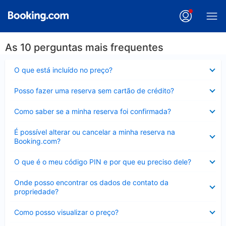
As 10 perguntas mais frequentes
Contraído
O que está incluído no preço?
Contraído
Posso fazer uma reserva sem cartão de crédito?
Contraído
Como saber se a minha reserva foi confirmada?
Contraído
É possível alterar ou cancelar a minha reserva na
Booking.com?
Contraído
O que é o meu código PIN e por que eu preciso dele?
Contraído
Onde posso encontrar os dados de contato da
propriedade?
Contraído
Como posso visualizar o preço?