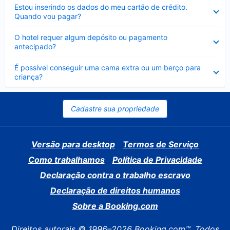
Contraído
Estou inserindo os dados do meu cartão de crédito.
Quando vou pagar?
Contraído
O hotel requer algum depósito ou pagamento
antecipado?
Contraído
É possível conseguir uma cama extra ou um berço para
criança?
Cadastre sua propriedade
Versão para desktop
Termos de Serviço
Como trabalhamos
Política de Privacidade
Declaração contra o trabalho escravo
Declaração de direitos humanos
Sobre a Booking.com
Direitos autorais © 1996–2026 Booking.com™. Todos