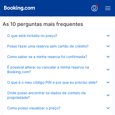
As 10 perguntas mais frequentes
Contraído
O que está incluído no preço?
Contraído
Posso fazer uma reserva sem cartão de crédito?
Contraído
Como saber se a minha reserva foi confirmada?
Contraído
É possível alterar ou cancelar a minha reserva na
Booking.com?
Contraído
O que é o meu código PIN e por que eu preciso dele?
Contraído
Onde posso encontrar os dados de contato da
propriedade?
Contraído
Como posso visualizar o preço?