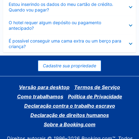
Contraído
Estou inserindo os dados do meu cartão de crédito.
Quando vou pagar?
Contraído
O hotel requer algum depósito ou pagamento
antecipado?
Contraído
É possível conseguir uma cama extra ou um berço para
criança?
Cadastre sua propriedade
Versão para desktop
Termos de Serviço
Como trabalhamos
Política de Privacidade
Declaração contra o trabalho escravo
Declaração de direitos humanos
Sobre a Booking.com
Direitos autorais © 1996–2026 Booking.com™. Todos