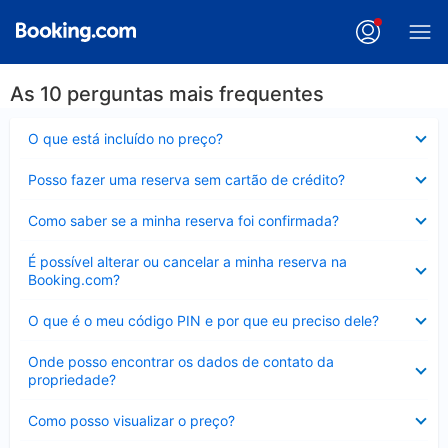
As 10 perguntas mais frequentes
Contraído
O que está incluído no preço?
Contraído
Posso fazer uma reserva sem cartão de crédito?
Contraído
Como saber se a minha reserva foi confirmada?
Contraído
É possível alterar ou cancelar a minha reserva na
Booking.com?
Contraído
O que é o meu código PIN e por que eu preciso dele?
Contraído
Onde posso encontrar os dados de contato da
propriedade?
Contraído
Como posso visualizar o preço?