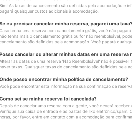
Sim! As taxas de cancelamento são definidas pela acomodação e inf
pagará quaisquer custos adicionais à acomodação.
Se eu precisar cancelar minha reserva, pagarei uma taxa
Caso tenha uma reserva com cancelamento grátis, você não pagará
não tenha mais o cancelamento grátis ou for não reembolsável, pod
cancelamento são definidas pela acomodação. Você pagará quaisqu
Posso cancelar ou alterar minhas datas em uma reserva 
Alterar as datas de uma reserva 'Não Reembolsável' não é possível.
haver taxas. Quaisquer taxas de cancelamento são definidas pela 
Onde posso encontrar minha política de cancelamento?
Você pode encontrar esta informação na sua confirmação de reserva
Como sei se minha reserva foi cancelada?
Depois de cancelar uma reserva com a gente, você deverá receber 
Verifique sua caixa de entrada e as pastas de lixo eletrônico/spam.
horas, por favor, entre em contato com a acomodação para confirma