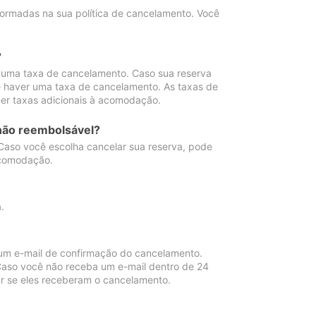
ormadas na sua política de cancelamento. Você
?
 uma taxa de cancelamento. Caso sua reserva
e haver uma taxa de cancelamento. As taxas de
er taxas adicionais à acomodação.
não reembolsável?
 Caso você escolha cancelar sua reserva, pode
acomodação.
.
um e-mail de confirmação do cancelamento.
 Caso você não receba um e-mail dentro de 24
r se eles receberam o cancelamento.