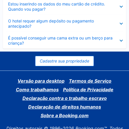
Contraído
Estou inserindo os dados do meu cartão de crédito.
Quando vou pagar?
Contraído
O hotel requer algum depósito ou pagamento
antecipado?
Contraído
É possível conseguir uma cama extra ou um berço para
criança?
Cadastre sua propriedade
Versão para desktop
Termos de Serviço
Como trabalhamos
Política de Privacidade
Declaração contra o trabalho escravo
Declaração de direitos humanos
Sobre a Booking.com
Direitos autorais © 1996–2026 Booking.com™. Todos