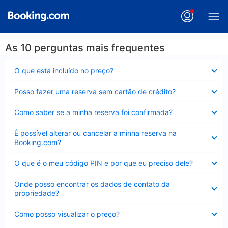
As 10 perguntas mais frequentes
Contraído
O que está incluído no preço?
Contraído
Posso fazer uma reserva sem cartão de crédito?
Contraído
Como saber se a minha reserva foi confirmada?
Contraído
É possível alterar ou cancelar a minha reserva na
Booking.com?
Contraído
O que é o meu código PIN e por que eu preciso dele?
Contraído
Onde posso encontrar os dados de contato da
propriedade?
Contraído
Como posso visualizar o preço?