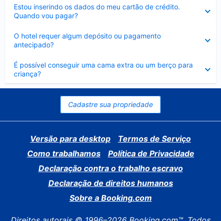
Contraído
Estou inserindo os dados do meu cartão de crédito.
Quando vou pagar?
Contraído
O hotel requer algum depósito ou pagamento
antecipado?
Contraído
É possível conseguir uma cama extra ou um berço para
criança?
Cadastre sua propriedade
Versão para desktop
Termos de Serviço
Como trabalhamos
Política de Privacidade
Declaração contra o trabalho escravo
Declaração de direitos humanos
Sobre a Booking.com
Direitos autorais © 1996–2026 Booking.com™. Todos