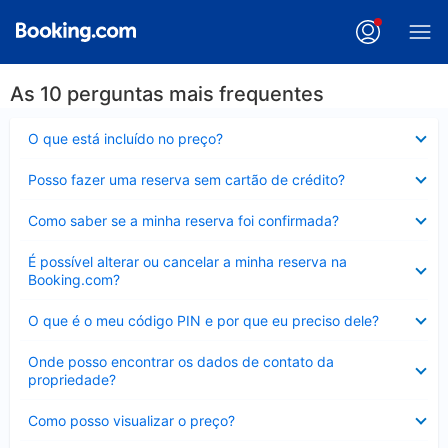
As 10 perguntas mais frequentes
Contraído
O que está incluído no preço?
Contraído
Posso fazer uma reserva sem cartão de crédito?
Contraído
Como saber se a minha reserva foi confirmada?
Contraído
É possível alterar ou cancelar a minha reserva na
Booking.com?
Contraído
O que é o meu código PIN e por que eu preciso dele?
Contraído
Onde posso encontrar os dados de contato da
propriedade?
Contraído
Como posso visualizar o preço?