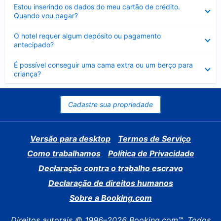
Contraído
Estou inserindo os dados do meu cartão de crédito.
Quando vou pagar?
Contraído
O hotel requer algum depósito ou pagamento
antecipado?
Contraído
É possível conseguir uma cama extra ou um berço para
criança?
Cadastre sua propriedade
Versão para desktop
Termos de Serviço
Como trabalhamos
Política de Privacidade
Declaração contra o trabalho escravo
Declaração de direitos humanos
Sobre a Booking.com
Direitos autorais © 1996–2026 Booking.com™. Todos