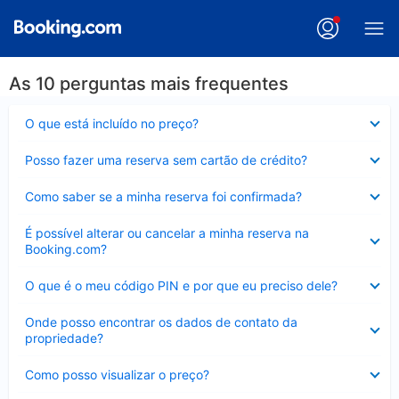
As 10 perguntas mais frequentes
Contraído
O que está incluído no preço?
Contraído
Posso fazer uma reserva sem cartão de crédito?
Contraído
Como saber se a minha reserva foi confirmada?
Contraído
É possível alterar ou cancelar a minha reserva na
Booking.com?
Contraído
O que é o meu código PIN e por que eu preciso dele?
Contraído
Onde posso encontrar os dados de contato da
propriedade?
Contraído
Como posso visualizar o preço?