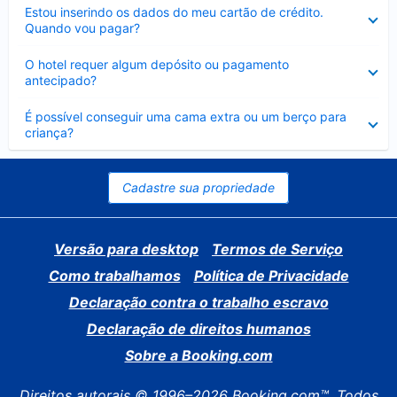
Contraído
Estou inserindo os dados do meu cartão de crédito.
Quando vou pagar?
Contraído
O hotel requer algum depósito ou pagamento
antecipado?
Contraído
É possível conseguir uma cama extra ou um berço para
criança?
Cadastre sua propriedade
Versão para desktop
Termos de Serviço
Como trabalhamos
Política de Privacidade
Declaração contra o trabalho escravo
Declaração de direitos humanos
Sobre a Booking.com
Direitos autorais © 1996–2026 Booking.com™. Todos