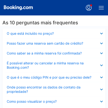
As 10 perguntas mais frequentes
Contraído
O que está incluído no preço?
Contraído
Posso fazer uma reserva sem cartão de crédito?
Contraído
Como saber se a minha reserva foi confirmada?
Contraído
É possível alterar ou cancelar a minha reserva na
Booking.com?
Contraído
O que é o meu código PIN e por que eu preciso dele?
Contraído
Onde posso encontrar os dados de contato da
propriedade?
Contraído
Como posso visualizar o preço?