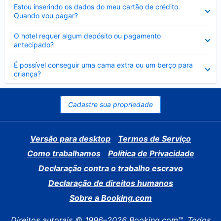
Contraído
Estou inserindo os dados do meu cartão de crédito.
Quando vou pagar?
Contraído
O hotel requer algum depósito ou pagamento
antecipado?
Contraído
É possível conseguir uma cama extra ou um berço para
criança?
Cadastre sua propriedade
Versão para desktop
Termos de Serviço
Como trabalhamos
Política de Privacidade
Declaração contra o trabalho escravo
Declaração de direitos humanos
Sobre a Booking.com
Direitos autorais © 1996–2026 Booking.com™. Todos