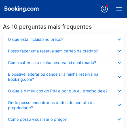
As 10 perguntas mais frequentes
Contraído
O que está incluído no preço?
Contraído
Posso fazer uma reserva sem cartão de crédito?
Contraído
Como saber se a minha reserva foi confirmada?
Contraído
É possível alterar ou cancelar a minha reserva na
Booking.com?
Contraído
O que é o meu código PIN e por que eu preciso dele?
Contraído
Onde posso encontrar os dados de contato da
propriedade?
Contraído
Como posso visualizar o preço?