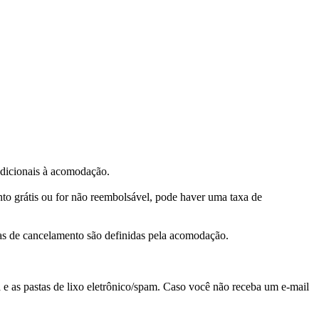
adicionais à acomodação.
o grátis ou for não reembolsável, pode haver uma taxa de
xas de cancelamento são definidas pela acomodação.
e as pastas de lixo eletrônico/spam. Caso você não receba um e-mail