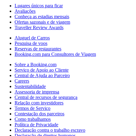
Lugares únicos para ficar
Avaliações
Conheça as estadias mensais
Ofertas sazonais e de viagem
Traveller Review Awards
Aluguel de Carros
Pesquisa de voos
Reservas de restaurantes
Booking.com para Consultores de Viagem
Sobre a Booking.com
Serviço de Apoio ao Cliente
Central de Ajuda ao Parceiro
Careers
Sustentabilidade
Assessoria de imprensa
Central de recursos de segurança
Relação com investidores
Termos de Serviço
Contestação dos parceiros
Como trabalhamos
Política de Privacidade
Declaração contra o trabalho escravo
Declaração de direitos humanos