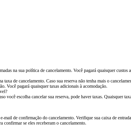
madas na sua política de cancelamento. Você pagará quaisquer custos 
a taxa de cancelamento. Caso sua reserva não tenha mais o cancelament
ão. Você pagará quaisquer taxas adicionais à acomodação.
vel?
aso você escolha cancelar sua reserva, pode haver taxas. Quaisquer ta
e-mail de confirmação do cancelamento. Verifique sua caixa de entrada 
ra confirmar se eles receberam o cancelamento.