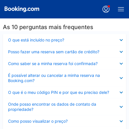
As 10 perguntas mais frequentes
Contraído
O que está incluído no preço?
Contraído
Posso fazer uma reserva sem cartão de crédito?
Contraído
Como saber se a minha reserva foi confirmada?
Contraído
É possível alterar ou cancelar a minha reserva na
Booking.com?
Contraído
O que é o meu código PIN e por que eu preciso dele?
Contraído
Onde posso encontrar os dados de contato da
propriedade?
Contraído
Como posso visualizar o preço?