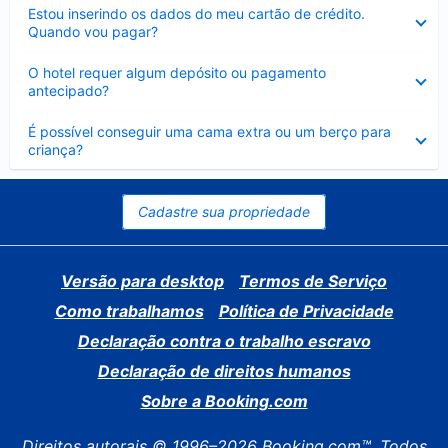
Contraído
Estou inserindo os dados do meu cartão de crédito.
Quando vou pagar?
Contraído
O hotel requer algum depósito ou pagamento
antecipado?
Contraído
É possível conseguir uma cama extra ou um berço para
criança?
Cadastre sua propriedade
Versão para desktop
Termos de Serviço
Como trabalhamos
Política de Privacidade
Declaração contra o trabalho escravo
Declaração de direitos humanos
Sobre a Booking.com
Direitos autorais © 1996–2026 Booking.com™. Todos