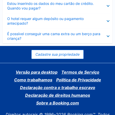
Contraído
Estou inserindo os dados do meu cartão de crédito.
Quando vou pagar?
Contraído
O hotel requer algum depósito ou pagamento
antecipado?
Contraído
É possível conseguir uma cama extra ou um berço para
criança?
Cadastre sua propriedade
Versão para desktop
Termos de Serviço
Como trabalhamos
Política de Privacidade
Declaração contra o trabalho escravo
Declaração de direitos humanos
Sobre a Booking.com
Direitos autorais © 1996–2026 Booking.com™. Todos