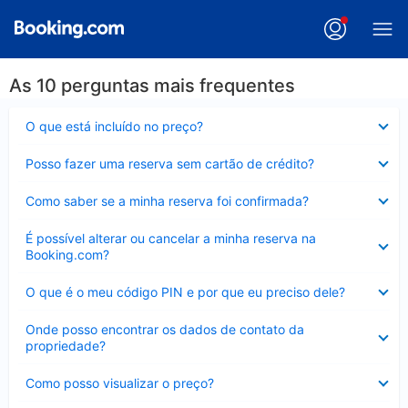
As 10 perguntas mais frequentes
Contraído
O que está incluído no preço?
Contraído
Posso fazer uma reserva sem cartão de crédito?
Contraído
Como saber se a minha reserva foi confirmada?
Contraído
É possível alterar ou cancelar a minha reserva na
Booking.com?
Contraído
O que é o meu código PIN e por que eu preciso dele?
Contraído
Onde posso encontrar os dados de contato da
propriedade?
Contraído
Como posso visualizar o preço?