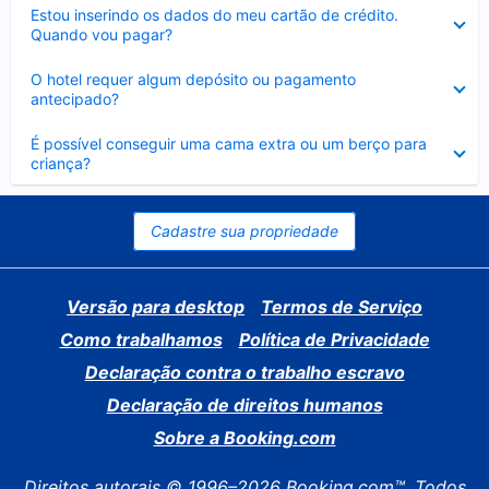
Contraído
Estou inserindo os dados do meu cartão de crédito.
Quando vou pagar?
Contraído
O hotel requer algum depósito ou pagamento
antecipado?
Contraído
É possível conseguir uma cama extra ou um berço para
criança?
Cadastre sua propriedade
Versão para desktop
Termos de Serviço
Como trabalhamos
Política de Privacidade
Declaração contra o trabalho escravo
Declaração de direitos humanos
Sobre a Booking.com
Direitos autorais © 1996–2026 Booking.com™. Todos