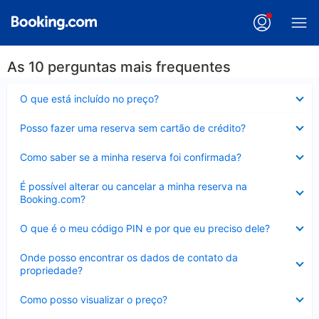
As 10 perguntas mais frequentes
Contraído
O que está incluído no preço?
Contraído
Posso fazer uma reserva sem cartão de crédito?
Contraído
Como saber se a minha reserva foi confirmada?
Contraído
É possível alterar ou cancelar a minha reserva na
Booking.com?
Contraído
O que é o meu código PIN e por que eu preciso dele?
Contraído
Onde posso encontrar os dados de contato da
propriedade?
Contraído
Como posso visualizar o preço?