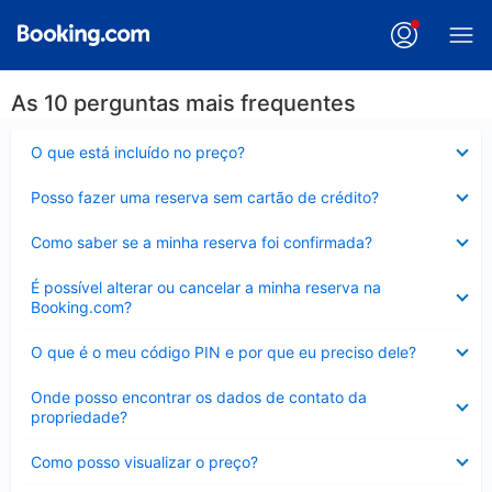
As 10 perguntas mais frequentes
Contraído
O que está incluído no preço?
Contraído
Posso fazer uma reserva sem cartão de crédito?
Contraído
Como saber se a minha reserva foi confirmada?
Contraído
É possível alterar ou cancelar a minha reserva na
Booking.com?
Contraído
O que é o meu código PIN e por que eu preciso dele?
Contraído
Onde posso encontrar os dados de contato da
propriedade?
Contraído
Como posso visualizar o preço?