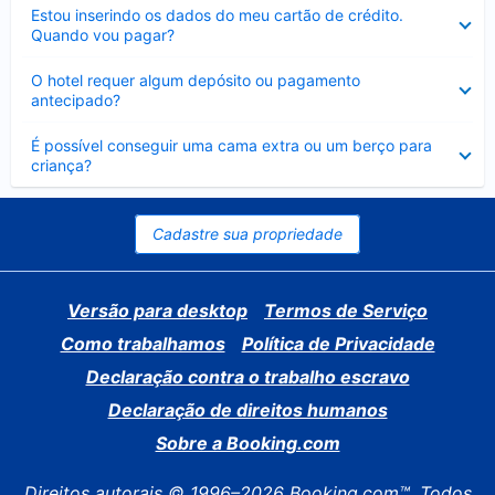
Contraído
Estou inserindo os dados do meu cartão de crédito.
Quando vou pagar?
Contraído
O hotel requer algum depósito ou pagamento
antecipado?
Contraído
É possível conseguir uma cama extra ou um berço para
criança?
Cadastre sua propriedade
Versão para desktop
Termos de Serviço
Como trabalhamos
Política de Privacidade
Declaração contra o trabalho escravo
Declaração de direitos humanos
Sobre a Booking.com
Direitos autorais © 1996–2026 Booking.com™. Todos