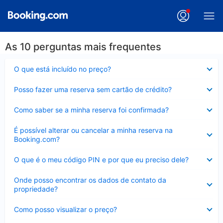
As 10 perguntas mais frequentes
Contraído
O que está incluído no preço?
Contraído
Posso fazer uma reserva sem cartão de crédito?
Contraído
Como saber se a minha reserva foi confirmada?
Contraído
É possível alterar ou cancelar a minha reserva na
Booking.com?
Contraído
O que é o meu código PIN e por que eu preciso dele?
Contraído
Onde posso encontrar os dados de contato da
propriedade?
Contraído
Como posso visualizar o preço?