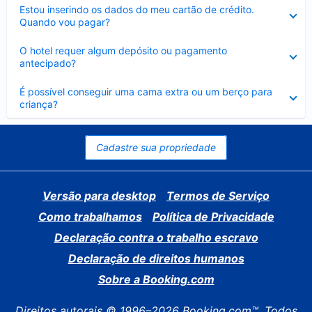
Contraído
Estou inserindo os dados do meu cartão de crédito.
Quando vou pagar?
Contraído
O hotel requer algum depósito ou pagamento
antecipado?
Contraído
É possível conseguir uma cama extra ou um berço para
criança?
Cadastre sua propriedade
Versão para desktop
Termos de Serviço
Como trabalhamos
Política de Privacidade
Declaração contra o trabalho escravo
Declaração de direitos humanos
Sobre a Booking.com
Direitos autorais © 1996–2026 Booking.com™. Todos