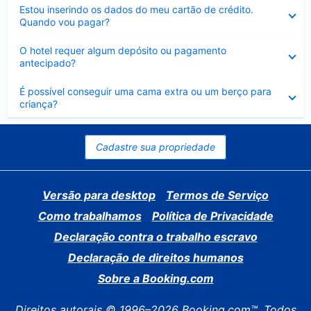
Contraído
Estou inserindo os dados do meu cartão de crédito.
Quando vou pagar?
Contraído
O hotel requer algum depósito ou pagamento
antecipado?
Contraído
É possível conseguir uma cama extra ou um berço para
criança?
Cadastre sua propriedade
Versão para desktop
Termos de Serviço
Como trabalhamos
Política de Privacidade
Declaração contra o trabalho escravo
Declaração de direitos humanos
Sobre a Booking.com
Direitos autorais © 1996–2026 Booking.com™. Todos