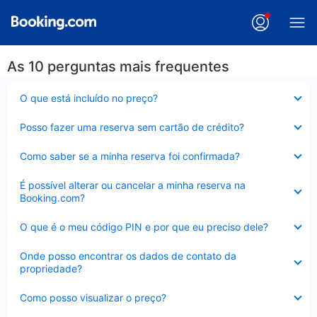
As 10 perguntas mais frequentes
Contraído
O que está incluído no preço?
Contraído
Posso fazer uma reserva sem cartão de crédito?
Contraído
Como saber se a minha reserva foi confirmada?
Contraído
É possível alterar ou cancelar a minha reserva na
Booking.com?
Contraído
O que é o meu código PIN e por que eu preciso dele?
Contraído
Onde posso encontrar os dados de contato da
propriedade?
Contraído
Como posso visualizar o preço?