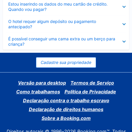
Contraído
Estou inserindo os dados do meu cartão de crédito.
Quando vou pagar?
Contraído
O hotel requer algum depósito ou pagamento
antecipado?
Contraído
É possível conseguir uma cama extra ou um berço para
criança?
Cadastre sua propriedade
Versão para desktop
Termos de Serviço
Como trabalhamos
Política de Privacidade
Declaração contra o trabalho escravo
Declaração de direitos humanos
Sobre a Booking.com
Direitos autorais © 1996–2026 Booking.com™. Todos