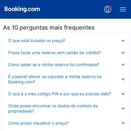
As 10 perguntas mais frequentes
Contraído
O que está incluído no preço?
Contraído
Posso fazer uma reserva sem cartão de crédito?
Contraído
Como saber se a minha reserva foi confirmada?
Contraído
É possível alterar ou cancelar a minha reserva na
Booking.com?
Contraído
O que é o meu código PIN e por que eu preciso dele?
Contraído
Onde posso encontrar os dados de contato da
propriedade?
Contraído
Como posso visualizar o preço?