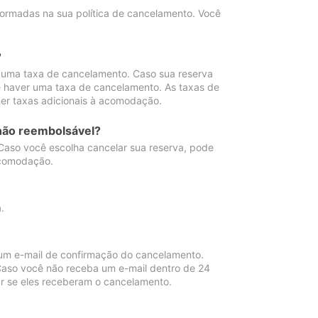
ormadas na sua política de cancelamento. Você
?
 uma taxa de cancelamento. Caso sua reserva
e haver uma taxa de cancelamento. As taxas de
er taxas adicionais à acomodação.
não reembolsável?
 Caso você escolha cancelar sua reserva, pode
acomodação.
.
um e-mail de confirmação do cancelamento.
 Caso você não receba um e-mail dentro de 24
r se eles receberam o cancelamento.