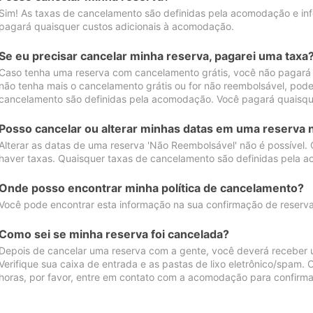
Sim! As taxas de cancelamento são definidas pela acomodação e inf
pagará quaisquer custos adicionais à acomodação.
Se eu precisar cancelar minha reserva, pagarei uma taxa
Caso tenha uma reserva com cancelamento grátis, você não pagará
não tenha mais o cancelamento grátis ou for não reembolsável, pod
cancelamento são definidas pela acomodação. Você pagará quaisqu
Posso cancelar ou alterar minhas datas em uma reserva 
Alterar as datas de uma reserva 'Não Reembolsável' não é possível.
haver taxas. Quaisquer taxas de cancelamento são definidas pela 
Onde posso encontrar minha política de cancelamento?
Você pode encontrar esta informação na sua confirmação de reserva
Como sei se minha reserva foi cancelada?
Depois de cancelar uma reserva com a gente, você deverá receber 
Verifique sua caixa de entrada e as pastas de lixo eletrônico/spam.
horas, por favor, entre em contato com a acomodação para confirma