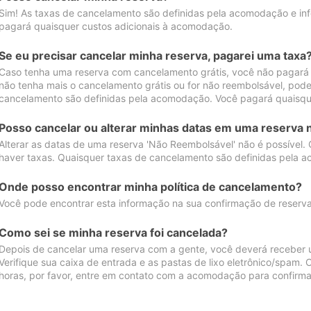
Sim! As taxas de cancelamento são definidas pela acomodação e inf
pagará quaisquer custos adicionais à acomodação.
Se eu precisar cancelar minha reserva, pagarei uma taxa
Caso tenha uma reserva com cancelamento grátis, você não pagará
não tenha mais o cancelamento grátis ou for não reembolsável, pod
cancelamento são definidas pela acomodação. Você pagará quaisqu
Posso cancelar ou alterar minhas datas em uma reserva 
Alterar as datas de uma reserva 'Não Reembolsável' não é possível.
haver taxas. Quaisquer taxas de cancelamento são definidas pela 
Onde posso encontrar minha política de cancelamento?
Você pode encontrar esta informação na sua confirmação de reserva
Como sei se minha reserva foi cancelada?
Depois de cancelar uma reserva com a gente, você deverá receber 
Verifique sua caixa de entrada e as pastas de lixo eletrônico/spam.
horas, por favor, entre em contato com a acomodação para confirma