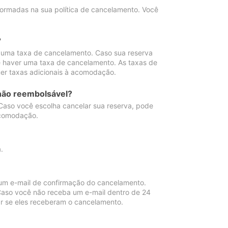
ormadas na sua política de cancelamento. Você
?
 uma taxa de cancelamento. Caso sua reserva
e haver uma taxa de cancelamento. As taxas de
er taxas adicionais à acomodação.
não reembolsável?
 Caso você escolha cancelar sua reserva, pode
acomodação.
.
um e-mail de confirmação do cancelamento.
 Caso você não receba um e-mail dentro de 24
r se eles receberam o cancelamento.