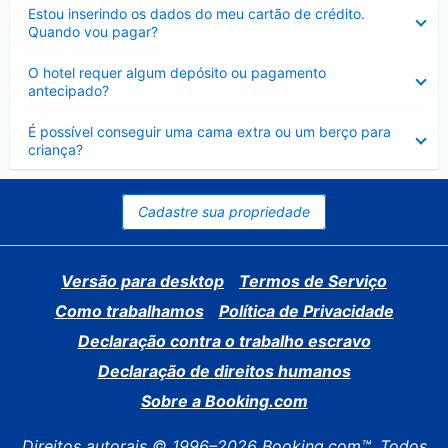
Contraído
Estou inserindo os dados do meu cartão de crédito.
Quando vou pagar?
Contraído
O hotel requer algum depósito ou pagamento
antecipado?
Contraído
É possível conseguir uma cama extra ou um berço para
criança?
Cadastre sua propriedade
Versão para desktop
Termos de Serviço
Como trabalhamos
Política de Privacidade
Declaração contra o trabalho escravo
Declaração de direitos humanos
Sobre a Booking.com
Direitos autorais © 1996–2026 Booking.com™. Todos