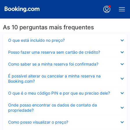
As 10 perguntas mais frequentes
Contraído
O que está incluído no preço?
Contraído
Posso fazer uma reserva sem cartão de crédito?
Contraído
Como saber se a minha reserva foi confirmada?
Contraído
É possível alterar ou cancelar a minha reserva na
Booking.com?
Contraído
O que é o meu código PIN e por que eu preciso dele?
Contraído
Onde posso encontrar os dados de contato da
propriedade?
Contraído
Como posso visualizar o preço?