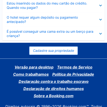
Contraído
Estou inserindo os dados do meu cartão de crédito.
Quando vou pagar?
Contraído
O hotel requer algum depósito ou pagamento
antecipado?
Contraído
É possível conseguir uma cama extra ou um berço para
criança?
Cadastre sua propriedade
Versão para desktop
Termos de Serviço
Como trabalhamos
Política de Privacidade
Declaração contra o trabalho escravo
Declaração de direitos humanos
Sobre a Booking.com
Direitos autorais © 1996–2026 Booking.com™. Todos