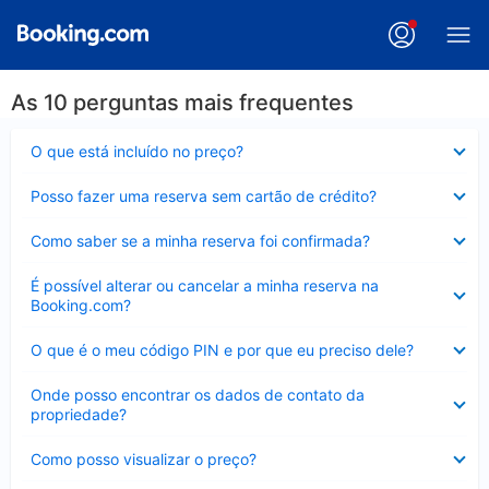
As 10 perguntas mais frequentes
Contraído
O que está incluído no preço?
Contraído
Posso fazer uma reserva sem cartão de crédito?
Contraído
Como saber se a minha reserva foi confirmada?
Contraído
É possível alterar ou cancelar a minha reserva na
Booking.com?
Contraído
O que é o meu código PIN e por que eu preciso dele?
Contraído
Onde posso encontrar os dados de contato da
propriedade?
Contraído
Como posso visualizar o preço?