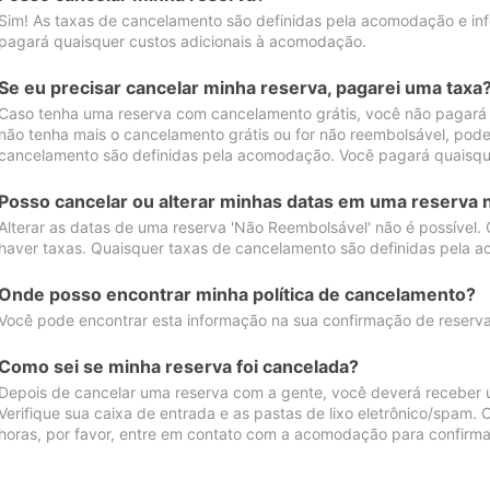
Sim! As taxas de cancelamento são definidas pela acomodação e inf
pagará quaisquer custos adicionais à acomodação.
Se eu precisar cancelar minha reserva, pagarei uma taxa
Caso tenha uma reserva com cancelamento grátis, você não pagará
não tenha mais o cancelamento grátis ou for não reembolsável, pod
cancelamento são definidas pela acomodação. Você pagará quaisqu
Posso cancelar ou alterar minhas datas em uma reserva 
Alterar as datas de uma reserva 'Não Reembolsável' não é possível.
haver taxas. Quaisquer taxas de cancelamento são definidas pela 
Onde posso encontrar minha política de cancelamento?
Você pode encontrar esta informação na sua confirmação de reserva
Como sei se minha reserva foi cancelada?
Depois de cancelar uma reserva com a gente, você deverá receber 
Verifique sua caixa de entrada e as pastas de lixo eletrônico/spam.
horas, por favor, entre em contato com a acomodação para confirma