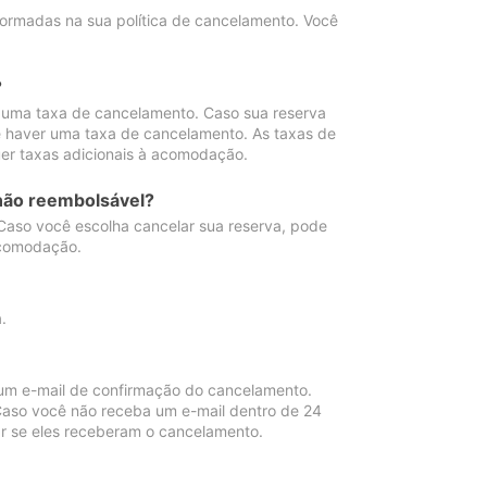
ormadas na sua política de cancelamento. Você
?
 uma taxa de cancelamento. Caso sua reserva
e haver uma taxa de cancelamento. As taxas de
er taxas adicionais à acomodação.
não reembolsável?
 Caso você escolha cancelar sua reserva, pode
acomodação.
.
um e-mail de confirmação do cancelamento.
 Caso você não receba um e-mail dentro de 24
r se eles receberam o cancelamento.