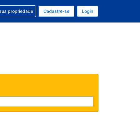
uda com sua reserva
sua propriedade
Cadastre-se
Login
e, sua moeda é: Real
tualmente, seu idioma é: Português (Brasil)