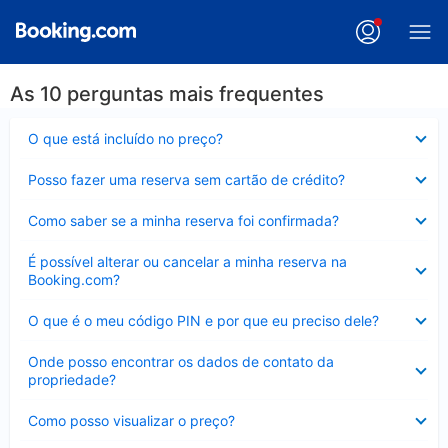
As 10 perguntas mais frequentes
Contraído
O que está incluído no preço?
Contraído
Posso fazer uma reserva sem cartão de crédito?
Contraído
Como saber se a minha reserva foi confirmada?
Contraído
É possível alterar ou cancelar a minha reserva na
Booking.com?
Contraído
O que é o meu código PIN e por que eu preciso dele?
Contraído
Onde posso encontrar os dados de contato da
propriedade?
Contraído
Como posso visualizar o preço?