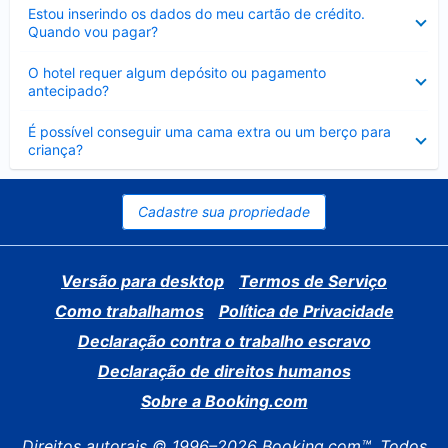
Contraído
Estou inserindo os dados do meu cartão de crédito.
Quando vou pagar?
Contraído
O hotel requer algum depósito ou pagamento
antecipado?
Contraído
É possível conseguir uma cama extra ou um berço para
criança?
Cadastre sua propriedade
Versão para desktop
Termos de Serviço
Como trabalhamos
Política de Privacidade
Declaração contra o trabalho escravo
Declaração de direitos humanos
Sobre a Booking.com
Direitos autorais © 1996–2026 Booking.com™. Todos