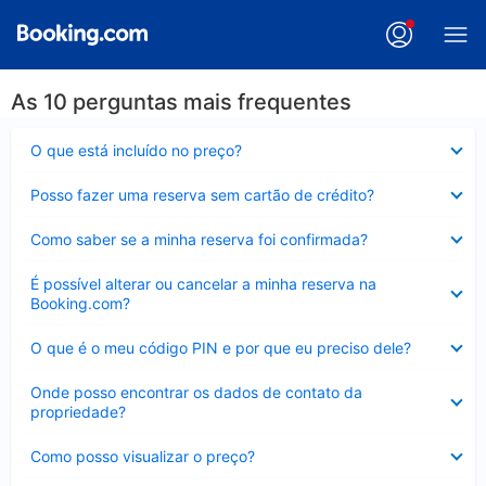
As 10 perguntas mais frequentes
Contraído
O que está incluído no preço?
Contraído
Posso fazer uma reserva sem cartão de crédito?
Contraído
Como saber se a minha reserva foi confirmada?
Contraído
É possível alterar ou cancelar a minha reserva na
Booking.com?
Contraído
O que é o meu código PIN e por que eu preciso dele?
Contraído
Onde posso encontrar os dados de contato da
propriedade?
Contraído
Como posso visualizar o preço?