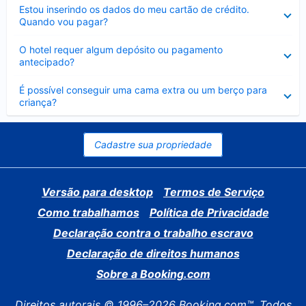
Contraído
Estou inserindo os dados do meu cartão de crédito.
Quando vou pagar?
Contraído
O hotel requer algum depósito ou pagamento
antecipado?
Contraído
É possível conseguir uma cama extra ou um berço para
criança?
Cadastre sua propriedade
Versão para desktop
Termos de Serviço
Como trabalhamos
Política de Privacidade
Declaração contra o trabalho escravo
Declaração de direitos humanos
Sobre a Booking.com
Direitos autorais © 1996–2026 Booking.com™. Todos