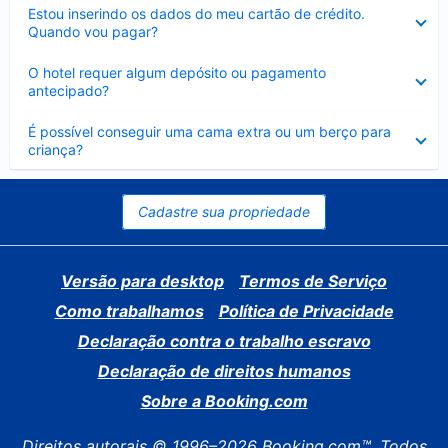
Contraído
Estou inserindo os dados do meu cartão de crédito.
Quando vou pagar?
Contraído
O hotel requer algum depósito ou pagamento
antecipado?
Contraído
É possível conseguir uma cama extra ou um berço para
criança?
Cadastre sua propriedade
Versão para desktop
Termos de Serviço
Como trabalhamos
Política de Privacidade
Declaração contra o trabalho escravo
Declaração de direitos humanos
Sobre a Booking.com
Direitos autorais © 1996–2026 Booking.com™. Todos