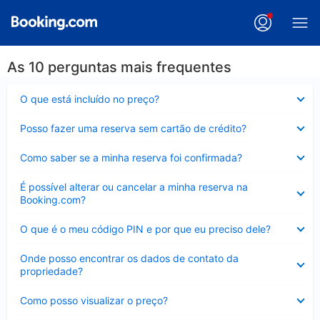
As 10 perguntas mais frequentes
Contraído
O que está incluído no preço?
Contraído
Posso fazer uma reserva sem cartão de crédito?
Contraído
Como saber se a minha reserva foi confirmada?
Contraído
É possível alterar ou cancelar a minha reserva na
Booking.com?
Contraído
O que é o meu código PIN e por que eu preciso dele?
Contraído
Onde posso encontrar os dados de contato da
propriedade?
Contraído
Como posso visualizar o preço?