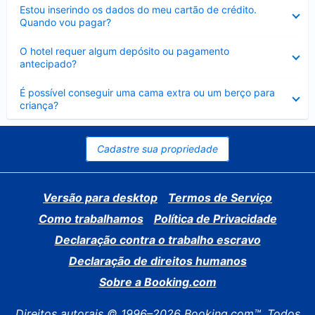
Contraído
Estou inserindo os dados do meu cartão de crédito.
Quando vou pagar?
Contraído
O hotel requer algum depósito ou pagamento
antecipado?
Contraído
É possível conseguir uma cama extra ou um berço para
criança?
Cadastre sua propriedade
Versão para desktop
Termos de Serviço
Como trabalhamos
Política de Privacidade
Declaração contra o trabalho escravo
Declaração de direitos humanos
Sobre a Booking.com
Direitos autorais © 1996–2026 Booking.com™. Todos