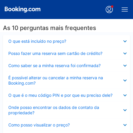
As 10 perguntas mais frequentes
Contraído
O que está incluído no preço?
Contraído
Posso fazer uma reserva sem cartão de crédito?
Contraído
Como saber se a minha reserva foi confirmada?
Contraído
É possível alterar ou cancelar a minha reserva na
Booking.com?
Contraído
O que é o meu código PIN e por que eu preciso dele?
Contraído
Onde posso encontrar os dados de contato da
propriedade?
Contraído
Como posso visualizar o preço?