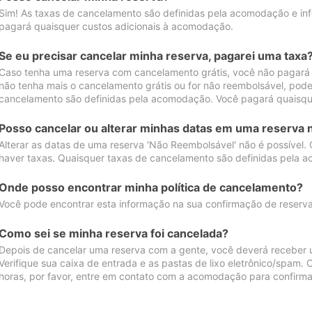
Sim! As taxas de cancelamento são definidas pela acomodação e inf
pagará quaisquer custos adicionais à acomodação.
Se eu precisar cancelar minha reserva, pagarei uma taxa
Caso tenha uma reserva com cancelamento grátis, você não pagará
não tenha mais o cancelamento grátis ou for não reembolsável, pod
cancelamento são definidas pela acomodação. Você pagará quaisqu
Posso cancelar ou alterar minhas datas em uma reserva 
Alterar as datas de uma reserva 'Não Reembolsável' não é possível.
haver taxas. Quaisquer taxas de cancelamento são definidas pela 
Onde posso encontrar minha política de cancelamento?
Você pode encontrar esta informação na sua confirmação de reserva
Como sei se minha reserva foi cancelada?
Depois de cancelar uma reserva com a gente, você deverá receber 
Verifique sua caixa de entrada e as pastas de lixo eletrônico/spam.
horas, por favor, entre em contato com a acomodação para confirma