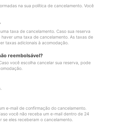
ormadas na sua política de cancelamento. Você
?
 uma taxa de cancelamento. Caso sua reserva
e haver uma taxa de cancelamento. As taxas de
er taxas adicionais à acomodação.
não reembolsável?
 Caso você escolha cancelar sua reserva, pode
acomodação.
.
um e-mail de confirmação do cancelamento.
 Caso você não receba um e-mail dentro de 24
r se eles receberam o cancelamento.