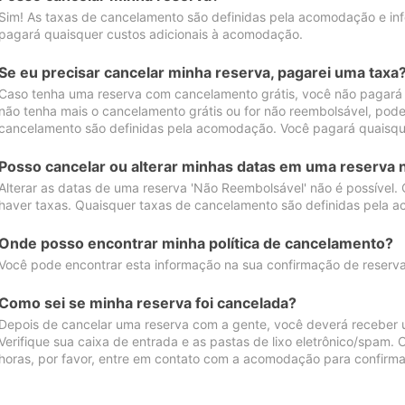
Sim! As taxas de cancelamento são definidas pela acomodação e inf
pagará quaisquer custos adicionais à acomodação.
Se eu precisar cancelar minha reserva, pagarei uma taxa
Caso tenha uma reserva com cancelamento grátis, você não pagará
não tenha mais o cancelamento grátis ou for não reembolsável, pod
cancelamento são definidas pela acomodação. Você pagará quaisqu
Posso cancelar ou alterar minhas datas em uma reserva 
Alterar as datas de uma reserva 'Não Reembolsável' não é possível.
haver taxas. Quaisquer taxas de cancelamento são definidas pela 
Onde posso encontrar minha política de cancelamento?
Você pode encontrar esta informação na sua confirmação de reserva
Como sei se minha reserva foi cancelada?
Depois de cancelar uma reserva com a gente, você deverá receber 
Verifique sua caixa de entrada e as pastas de lixo eletrônico/spam.
horas, por favor, entre em contato com a acomodação para confirma