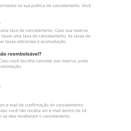
ormadas na sua política de cancelamento. Você
?
 uma taxa de cancelamento. Caso sua reserva
e haver uma taxa de cancelamento. As taxas de
er taxas adicionais à acomodação.
não reembolsável?
 Caso você escolha cancelar sua reserva, pode
acomodação.
.
um e-mail de confirmação do cancelamento.
 Caso você não receba um e-mail dentro de 24
r se eles receberam o cancelamento.