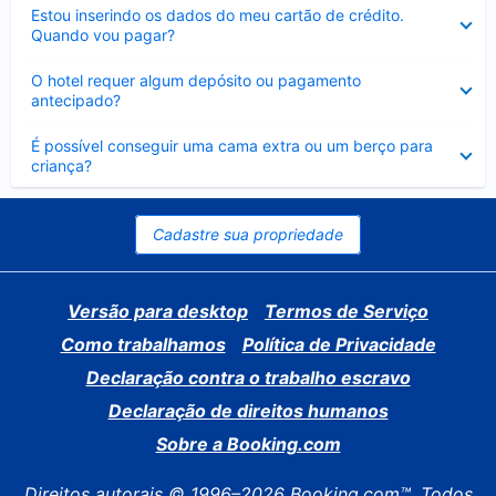
Contraído
Estou inserindo os dados do meu cartão de crédito.
Quando vou pagar?
Contraído
O hotel requer algum depósito ou pagamento
antecipado?
Contraído
É possível conseguir uma cama extra ou um berço para
criança?
Cadastre sua propriedade
Versão para desktop
Termos de Serviço
Como trabalhamos
Política de Privacidade
Declaração contra o trabalho escravo
Declaração de direitos humanos
Sobre a Booking.com
Direitos autorais © 1996–2026 Booking.com™. Todos