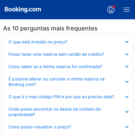
As 10 perguntas mais frequentes
Contraído
O que está incluído no preço?
Contraído
Posso fazer uma reserva sem cartão de crédito?
Contraído
Como saber se a minha reserva foi confirmada?
Contraído
É possível alterar ou cancelar a minha reserva na
Booking.com?
Contraído
O que é o meu código PIN e por que eu preciso dele?
Contraído
Onde posso encontrar os dados de contato da
propriedade?
Contraído
Como posso visualizar o preço?