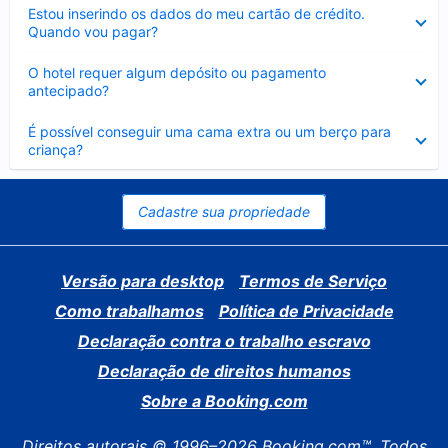
Contraído
Estou inserindo os dados do meu cartão de crédito.
Quando vou pagar?
Contraído
O hotel requer algum depósito ou pagamento
antecipado?
Contraído
É possível conseguir uma cama extra ou um berço para
criança?
Cadastre sua propriedade
Versão para desktop
Termos de Serviço
Como trabalhamos
Política de Privacidade
Declaração contra o trabalho escravo
Declaração de direitos humanos
Sobre a Booking.com
Direitos autorais © 1996–2026 Booking.com™. Todos