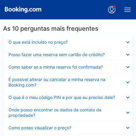
As 10 perguntas mais frequentes
Contraído
O que está incluído no preço?
Contraído
Posso fazer uma reserva sem cartão de crédito?
Contraído
Como saber se a minha reserva foi confirmada?
Contraído
É possível alterar ou cancelar a minha reserva na
Booking.com?
Contraído
O que é o meu código PIN e por que eu preciso dele?
Contraído
Onde posso encontrar os dados de contato da
propriedade?
Contraído
Como posso visualizar o preço?