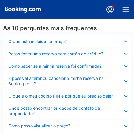
As 10 perguntas mais frequentes
Contraído
O que está incluído no preço?
Contraído
Posso fazer uma reserva sem cartão de crédito?
Contraído
Como saber se a minha reserva foi confirmada?
Contraído
É possível alterar ou cancelar a minha reserva na
Booking.com?
Contraído
O que é o meu código PIN e por que eu preciso dele?
Contraído
Onde posso encontrar os dados de contato da
propriedade?
Contraído
Como posso visualizar o preço?