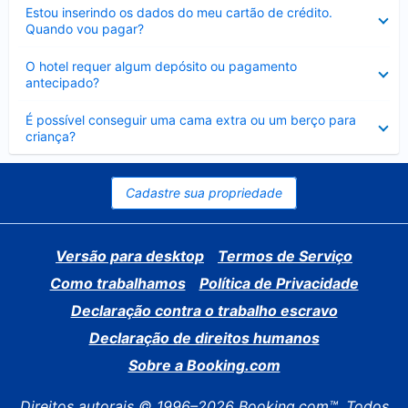
Contraído
Estou inserindo os dados do meu cartão de crédito.
Quando vou pagar?
Contraído
O hotel requer algum depósito ou pagamento
antecipado?
Contraído
É possível conseguir uma cama extra ou um berço para
criança?
Cadastre sua propriedade
Versão para desktop
Termos de Serviço
Como trabalhamos
Política de Privacidade
Declaração contra o trabalho escravo
Declaração de direitos humanos
Sobre a Booking.com
Direitos autorais © 1996–2026 Booking.com™. Todos