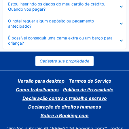
Contraído
Estou inserindo os dados do meu cartão de crédito.
Quando vou pagar?
Contraído
O hotel requer algum depósito ou pagamento
antecipado?
Contraído
É possível conseguir uma cama extra ou um berço para
criança?
Cadastre sua propriedade
Versão para desktop
Termos de Serviço
Como trabalhamos
Política de Privacidade
Declaração contra o trabalho escravo
Declaração de direitos humanos
Sobre a Booking.com
Direitos autorais © 1996–2026 Booking.com™. Todos