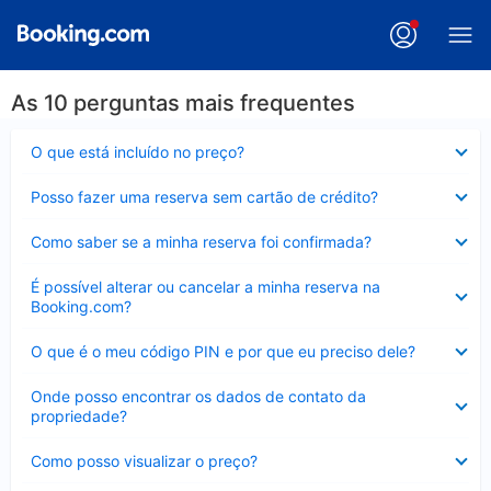
As 10 perguntas mais frequentes
Contraído
O que está incluído no preço?
Contraído
Posso fazer uma reserva sem cartão de crédito?
Contraído
Como saber se a minha reserva foi confirmada?
Contraído
É possível alterar ou cancelar a minha reserva na
Booking.com?
Contraído
O que é o meu código PIN e por que eu preciso dele?
Contraído
Onde posso encontrar os dados de contato da
propriedade?
Contraído
Como posso visualizar o preço?