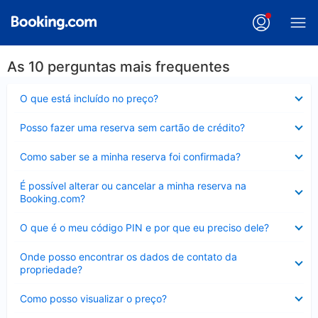
As 10 perguntas mais frequentes
Contraído
O que está incluído no preço?
Contraído
Posso fazer uma reserva sem cartão de crédito?
Contraído
Como saber se a minha reserva foi confirmada?
Contraído
É possível alterar ou cancelar a minha reserva na
Booking.com?
Contraído
O que é o meu código PIN e por que eu preciso dele?
Contraído
Onde posso encontrar os dados de contato da
propriedade?
Contraído
Como posso visualizar o preço?