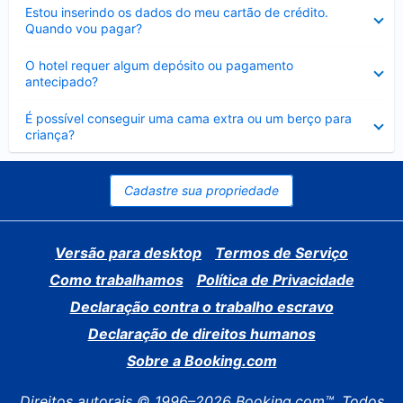
Contraído
Estou inserindo os dados do meu cartão de crédito.
Quando vou pagar?
Contraído
O hotel requer algum depósito ou pagamento
antecipado?
Contraído
É possível conseguir uma cama extra ou um berço para
criança?
Cadastre sua propriedade
Versão para desktop
Termos de Serviço
Como trabalhamos
Política de Privacidade
Declaração contra o trabalho escravo
Declaração de direitos humanos
Sobre a Booking.com
Direitos autorais © 1996–2026 Booking.com™. Todos