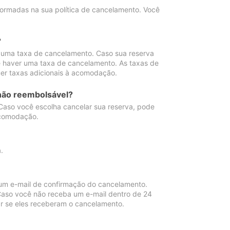
ormadas na sua política de cancelamento. Você
?
 uma taxa de cancelamento. Caso sua reserva
e haver uma taxa de cancelamento. As taxas de
er taxas adicionais à acomodação.
não reembolsável?
 Caso você escolha cancelar sua reserva, pode
acomodação.
.
um e-mail de confirmação do cancelamento.
 Caso você não receba um e-mail dentro de 24
r se eles receberam o cancelamento.