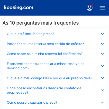
As 10 perguntas mais frequentes
Contraído
O que está incluído no preço?
Contraído
Posso fazer uma reserva sem cartão de crédito?
Contraído
Como saber se a minha reserva foi confirmada?
Contraído
É possível alterar ou cancelar a minha reserva na
Booking.com?
Contraído
O que é o meu código PIN e por que eu preciso dele?
Contraído
Onde posso encontrar os dados de contato da
propriedade?
Contraído
Como posso visualizar o preço?