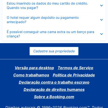
Contraído
Estou inserindo os dados do meu cartão de crédito.
Quando vou pagar?
Contraído
O hotel requer algum depósito ou pagamento
antecipado?
Contraído
É possível conseguir uma cama extra ou um berço para
criança?
Cadastre sua propriedade
Versão para desktop
Termos de Serviço
Como trabalhamos
Política de Privacidade
Declaração contra o trabalho escravo
Declaração de direitos humanos
Sobre a Booking.com
Direitos autorais © 1996–2026 Booking.com™. Todos