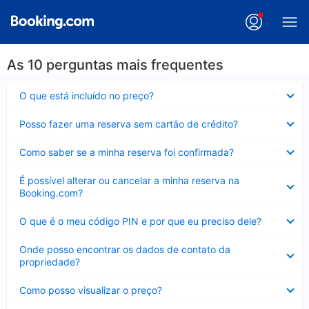
As 10 perguntas mais frequentes
Contraído
O que está incluído no preço?
Contraído
Posso fazer uma reserva sem cartão de crédito?
Contraído
Como saber se a minha reserva foi confirmada?
Contraído
É possível alterar ou cancelar a minha reserva na
Booking.com?
Contraído
O que é o meu código PIN e por que eu preciso dele?
Contraído
Onde posso encontrar os dados de contato da
propriedade?
Contraído
Como posso visualizar o preço?