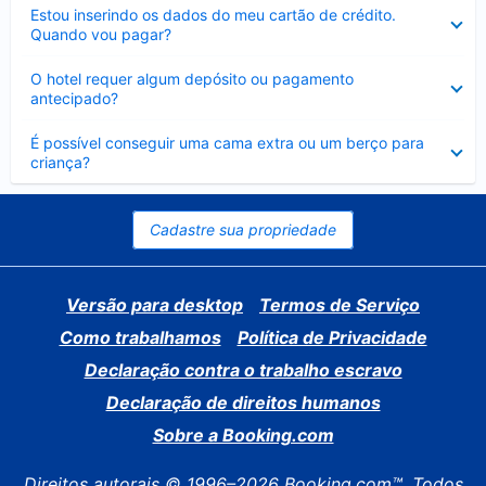
Contraído
Estou inserindo os dados do meu cartão de crédito.
Quando vou pagar?
Contraído
O hotel requer algum depósito ou pagamento
antecipado?
Contraído
É possível conseguir uma cama extra ou um berço para
criança?
Cadastre sua propriedade
Versão para desktop
Termos de Serviço
Como trabalhamos
Política de Privacidade
Declaração contra o trabalho escravo
Declaração de direitos humanos
Sobre a Booking.com
Direitos autorais © 1996–2026 Booking.com™. Todos