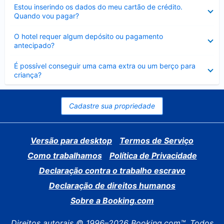
Contraído
Estou inserindo os dados do meu cartão de crédito.
Quando vou pagar?
Contraído
O hotel requer algum depósito ou pagamento
antecipado?
Contraído
É possível conseguir uma cama extra ou um berço para
criança?
Cadastre sua propriedade
Versão para desktop
Termos de Serviço
Como trabalhamos
Política de Privacidade
Declaração contra o trabalho escravo
Declaração de direitos humanos
Sobre a Booking.com
Direitos autorais © 1996–2026 Booking.com™. Todos