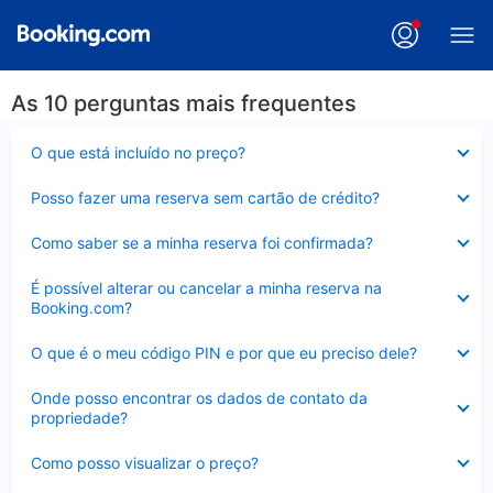
As 10 perguntas mais frequentes
Contraído
O que está incluído no preço?
Contraído
Posso fazer uma reserva sem cartão de crédito?
Contraído
Como saber se a minha reserva foi confirmada?
Contraído
É possível alterar ou cancelar a minha reserva na
Booking.com?
Contraído
O que é o meu código PIN e por que eu preciso dele?
Contraído
Onde posso encontrar os dados de contato da
propriedade?
Contraído
Como posso visualizar o preço?