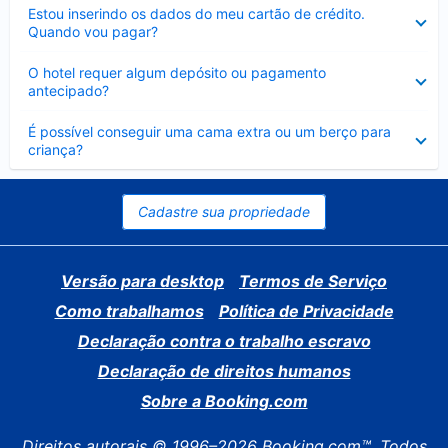
Contraído
Estou inserindo os dados do meu cartão de crédito.
Quando vou pagar?
Contraído
O hotel requer algum depósito ou pagamento
antecipado?
Contraído
É possível conseguir uma cama extra ou um berço para
criança?
Cadastre sua propriedade
Versão para desktop
Termos de Serviço
Como trabalhamos
Política de Privacidade
Declaração contra o trabalho escravo
Declaração de direitos humanos
Sobre a Booking.com
Direitos autorais © 1996–2026 Booking.com™. Todos