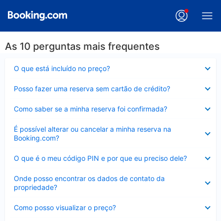
As 10 perguntas mais frequentes
Contraído
O que está incluído no preço?
Contraído
Posso fazer uma reserva sem cartão de crédito?
Contraído
Como saber se a minha reserva foi confirmada?
Contraído
É possível alterar ou cancelar a minha reserva na
Booking.com?
Contraído
O que é o meu código PIN e por que eu preciso dele?
Contraído
Onde posso encontrar os dados de contato da
propriedade?
Contraído
Como posso visualizar o preço?