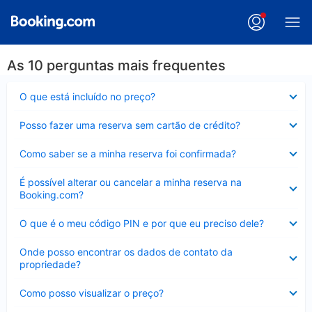
As 10 perguntas mais frequentes
Contraído
O que está incluído no preço?
Contraído
Posso fazer uma reserva sem cartão de crédito?
Contraído
Como saber se a minha reserva foi confirmada?
Contraído
É possível alterar ou cancelar a minha reserva na
Booking.com?
Contraído
O que é o meu código PIN e por que eu preciso dele?
Contraído
Onde posso encontrar os dados de contato da
propriedade?
Contraído
Como posso visualizar o preço?