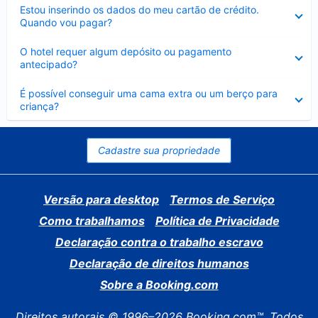
Contraído
Estou inserindo os dados do meu cartão de crédito.
Quando vou pagar?
Contraído
O hotel requer algum depósito ou pagamento
antecipado?
Contraído
É possível conseguir uma cama extra ou um berço para
criança?
Cadastre sua propriedade
Versão para desktop
Termos de Serviço
Como trabalhamos
Política de Privacidade
Declaração contra o trabalho escravo
Declaração de direitos humanos
Sobre a Booking.com
Direitos autorais © 1996–2026 Booking.com™. Todos